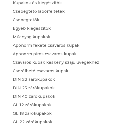
Kupakok és kiegészítök
Csepegtető laborfeltétek
Csepegtetők
Egyéb kiegészítők
Műanyag kupakok
Aponorm fekete csavaros kupak
Aponorm piros csavaros kupak
Csavaros kupak keskeny szájú üvegekhez
Cserélhető csavaros kupak
DIN 22 zárókupakok
DIN 25 zárókupakok
DIN 40 zárókupakok
GL 12 zárókupakok
GL 18 zárókupakok
GL 22 zárókupakok