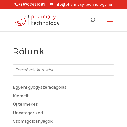
+36703621087
info@pharmacy-technology.hu
Rólunk
Egyéni gyógyszeradagolás
Kiemelt
Új termékek
Uncategorized
Csomagolóanyagok