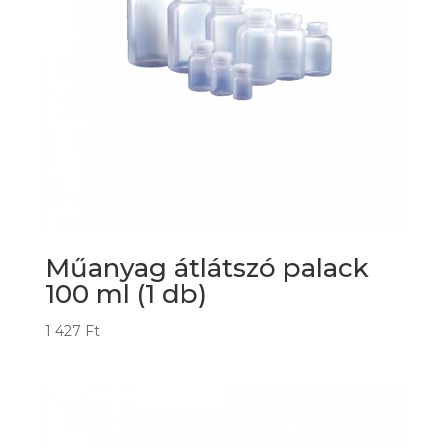
Műanyag átlátszó palack
100 ml (1 db)
1 427
Ft