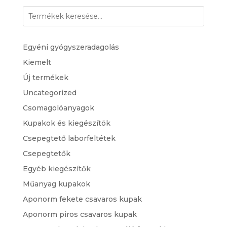
Egyéni gyógyszeradagolás
Kiemelt
Új termékek
Uncategorized
Csomagolóanyagok
Kupakok és kiegészítök
Csepegtető laborfeltétek
Csepegtetők
Egyéb kiegészítők
Műanyag kupakok
Aponorm fekete csavaros kupak
Aponorm piros csavaros kupak