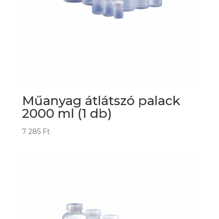
Műanyag átlátszó palack
2000 ml (1 db)
7 285
Ft