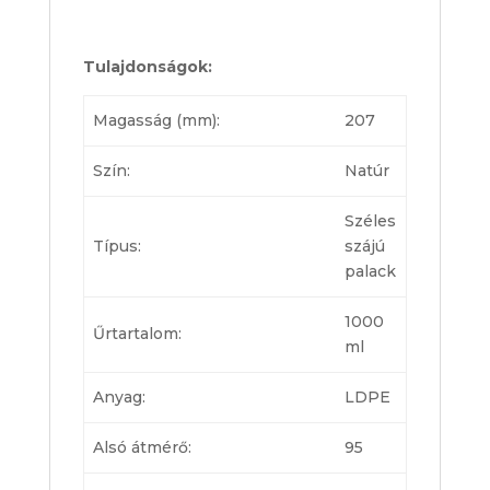
Tulajdonságok:
Magasság (mm):
207
Szín:
Natúr
Széles
Típus:
szájú
palack
1000
Űrtartalom:
ml
Anyag:
LDPE
Alsó átmérő:
95