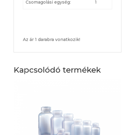
Csomagolási egység:
1
Az ár 1 darabra vonatkozik!
Kapcsolódó termékek