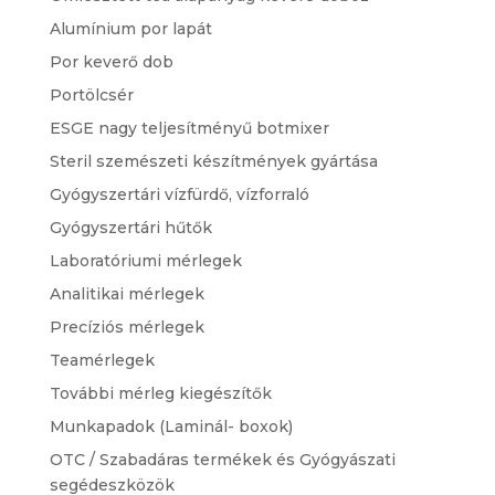
Alumínium por lapát
Por keverő dob
Portölcsér
ESGE nagy teljesítményű botmixer
Steril szemészeti készítmények gyártása
Gyógyszertári vízfürdő, vízforraló
Gyógyszertári hűtők
Laboratóriumi mérlegek
Analitikai mérlegek
Precíziós mérlegek
Teamérlegek
További mérleg kiegészítők
Munkapadok (Laminál- boxok)
OTC / Szabadáras termékek és Gyógyászati
segédeszközök