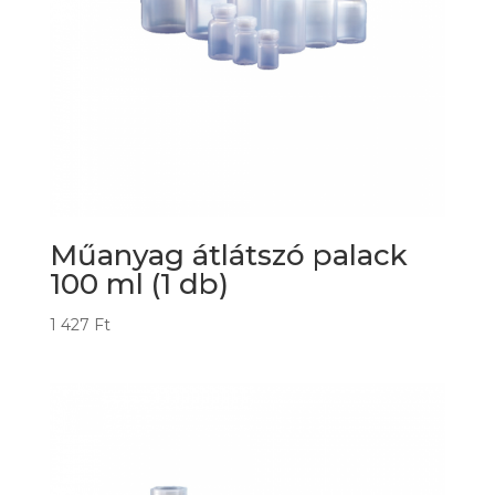
Műanyag átlátszó palack
100 ml (1 db)
1 427
Ft