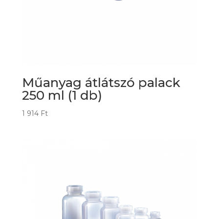
Műanyag átlátszó palack
250 ml (1 db)
1 914
Ft