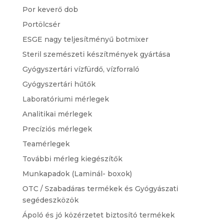
Por keverő dob
Portölcsér
ESGE nagy teljesítményű botmixer
Steril szemészeti készítmények gyártása
Gyógyszertári vízfürdő, vízforraló
Gyógyszertári hűtők
Laboratóriumi mérlegek
Analitikai mérlegek
Precíziós mérlegek
Teamérlegek
További mérleg kiegészítők
Munkapadok (Laminál- boxok)
OTC / Szabadáras termékek és Gyógyászati
segédeszközök
Ápoló és jó közérzetet biztosító termékek