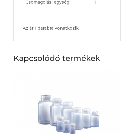
Csomagolási egység:
1
Az ár 1 darabra vonatkozik!
Kapcsolódó termékek