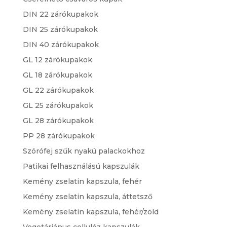
DIN 22 zárókupakok
DIN 25 zárókupakok
DIN 40 zárókupakok
GL 12 zárókupakok
GL 18 zárókupakok
GL 22 zárókupakok
GL 25 zárókupakok
GL 28 zárókupakok
PP 28 zárókupakok
Szórófej szűk nyakú palackokhoz
Patikai felhasználású kapszulák
Kemény zselatin kapszula, fehér
Kemény zselatin kapszula, áttetsző
Kemény zselatin kapszula, fehér/zöld
Vegetáriánus cellulóz kapszulák