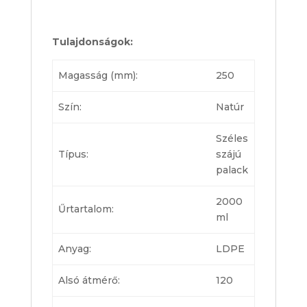
Tulajdonságok:
Magasság (mm):
250
Szín:
Natúr
Széles
Típus:
szájú
palack
2000
Űrtartalom:
ml
Anyag:
LDPE
Alsó átmérő:
120